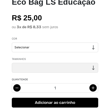
Eco Bag LS Educação
R$ 25,00
ou
3x de R$ 8,33
sem juros
COR
TAMANHOS
QUANTIDADE