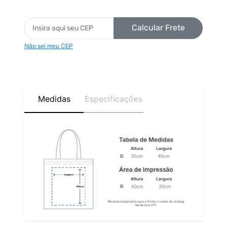
Calcular Frete
Não sei meu CEP
Medidas
Especificações