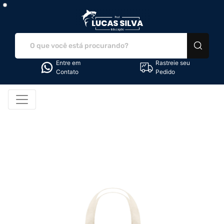
LS Educação - Camiset
Entre em
Rastreie seu
Contato
Pedido