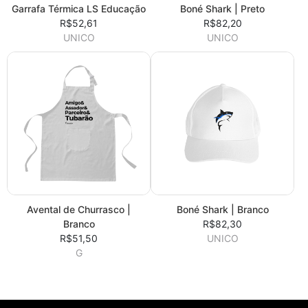
Garrafa Térmica LS Educação
Boné Shark | Preto
R$52,61
R$82,20
UNICO
UNICO
Avental de Churrasco |
Boné Shark | Branco
Branco
R$82,30
R$51,50
UNICO
G