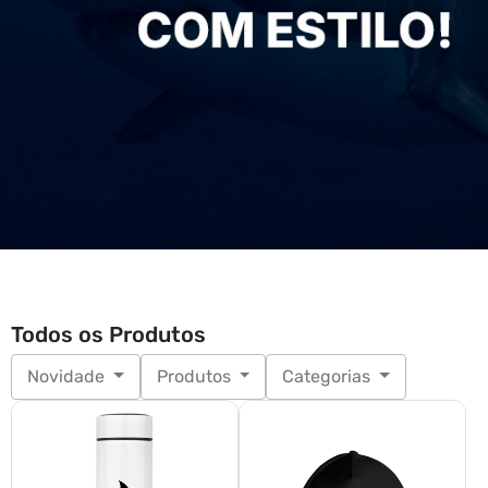
Todos os Produtos
Novidade
Produtos
Categorias