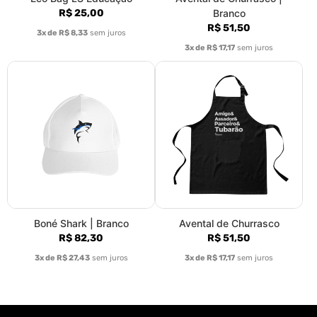
R$ 25,00
Branco
R$ 51,50
3x de R$ 8,33
sem juros
3x de R$ 17,17
sem juros
Boné Shark | Branco
Avental de Churrasco
R$ 82,30
R$ 51,50
3x de R$ 27,43
sem juros
3x de R$ 17,17
sem juros