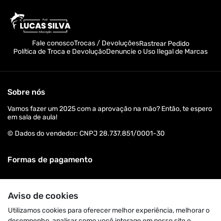
Fale conosco
Trocas / Devoluções
Rastrear Pedido
Política de Troca e Devolução
Denuncie o Uso Ilegal de Marcas
Sobre nós
Vamos fazer um 2025 com a aprovação na mão? Então, te espero
em sala de aula!
© Dados do vendedor: CNPJ 28.737.851/0001-30
Formas de pagamento
Aviso de cookies
Utilizamos cookies para oferecer melhor experiência, melhorar o
desempenho, analisar como você interage em nosso site e