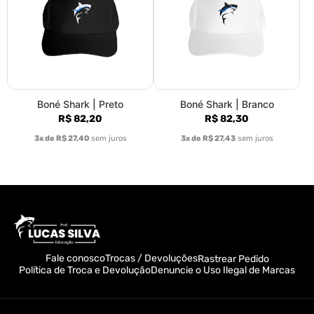
Boné Shark | Preto
Boné Shark | Branco
R$ 82,20
R$ 82,30
3x de R$ 27,40
sem juros
3x de R$ 27,43
sem juros
Fale conosco
Trocas / Devoluções
Rastrear Pedido
Política de Troca e Devolução
Denuncie o Uso Ilegal de Marcas