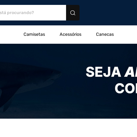
utos personalizados
Camisetas
Acessórios
Canecas