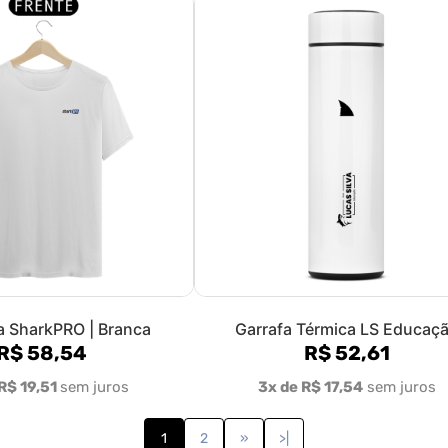
 SharkPRO | Branca
Garrafa Térmica LS Educaç
R$ 58,54
R$ 52,61
R$ 19,51
sem juros
3x de R$ 17,54
sem juros
1
2
»
>|