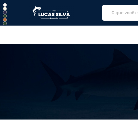
LS Educação - Camisetas e prod