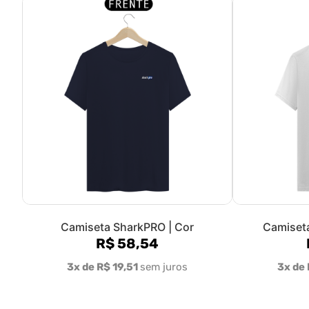
Camiseta SharkPRO | Cor
Camiseta
R$ 58,54
3x de R$ 19,51
sem juros
3x de 