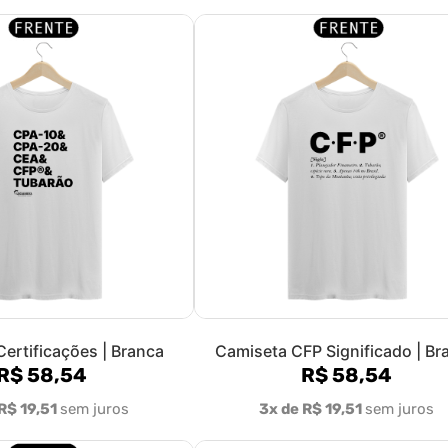
ertificações | Branca
Camiseta CFP Significado | Br
R$ 58,54
R$ 58,54
R$ 19,51
sem juros
3x de R$ 19,51
sem juros