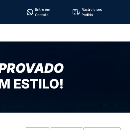
Entre em
Rastreie seu
Contato
Pedido