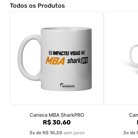
Todos os Produtos
Caneca MBA SharkPRO
Can
R$ 30,60
3x de R$ 10,20
sem juros
3x de 