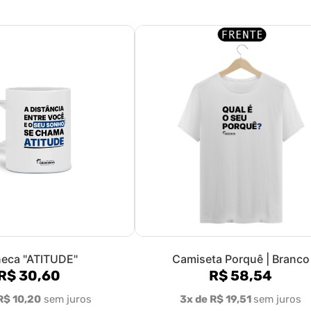
eca "ATITUDE"
Camiseta Porquê | Branco
R$ 30,60
R$ 58,54
R$ 10,20
sem juros
3x de R$ 19,51
sem juros