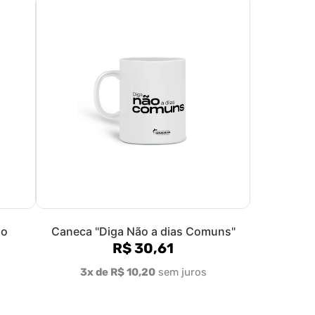
ão
Caneca "Diga Não a dias Comuns"
R$ 30,61
3x de R$ 10,20
sem juros